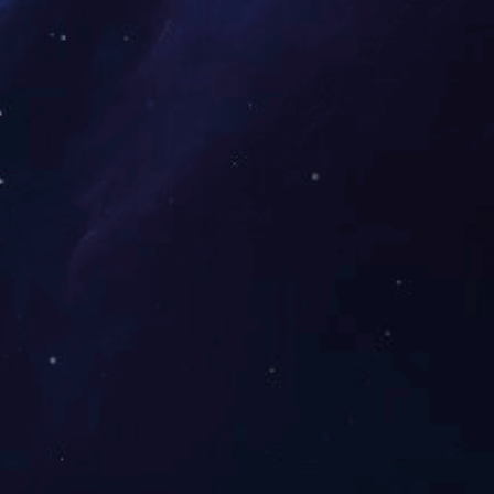
灯具系列
灯具系列
版权所有:J9在线平台
备案号：
苏ICP备19043018号-1
公司地址：南通市通州区刘桥镇新刘大道38号
服务热线：0513-86266166