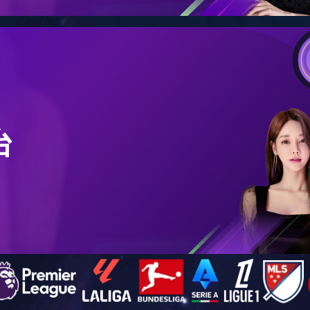
列
灯具系列