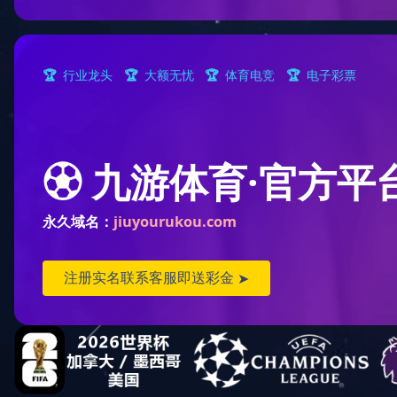
灯具系
PRODUCT CENTER
产品中心
灯具系列
电动轮椅配件系列