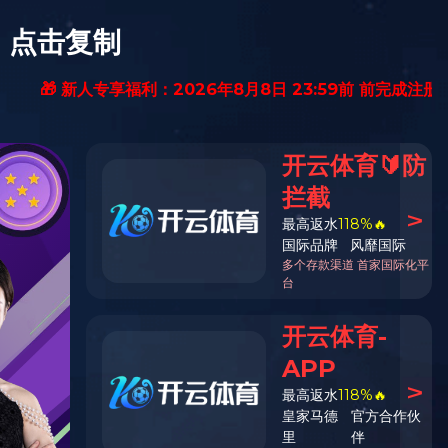
扫一扫
腾讯客服
在线留言
服务电话：
0513-86266166
(中国)
J9(中国)