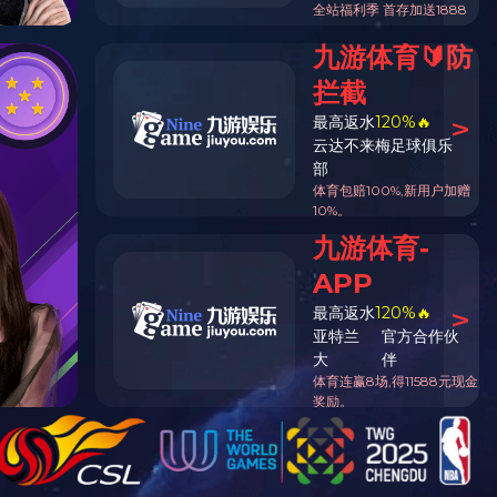
您的位置：
首页
>
J9(中国)
>