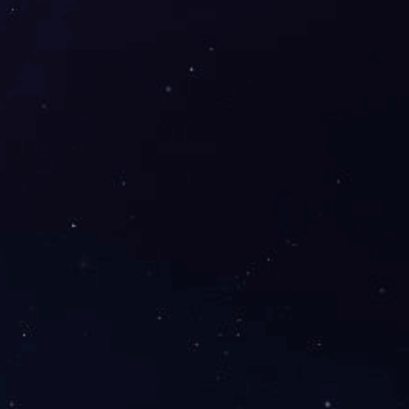
网站首页
走进J9在线平台
产品中心
行业选型
新闻资讯
J9(中国)