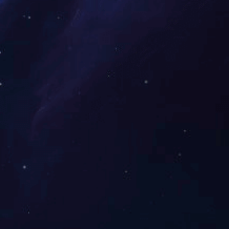
9(中国)
9(中国)
版权所有:J9在线平台
备案号：
苏ICP备19043018号-1
公司地址：南通市通州区刘桥镇新刘大道38号
服务热线：0513-86266166