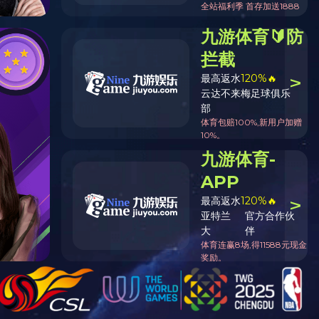
您的位置：
首页
>
J9(中国)
>