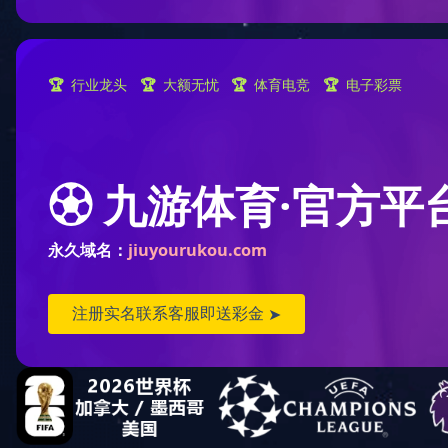
J9(中国
PRODUCT CENTER
产品中心
灯具系列
电动轮椅配件系列