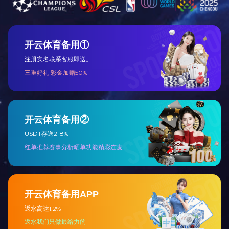
空压机、自行车等其他配件
全国服务热线
0513-86266166
路灯