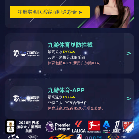
对讲机
路灯
路灯系列
油箱
散热器系列
汽车发动机骨架
汽车配件系列
路灯
燃气灶配件系列
热水器配件系列