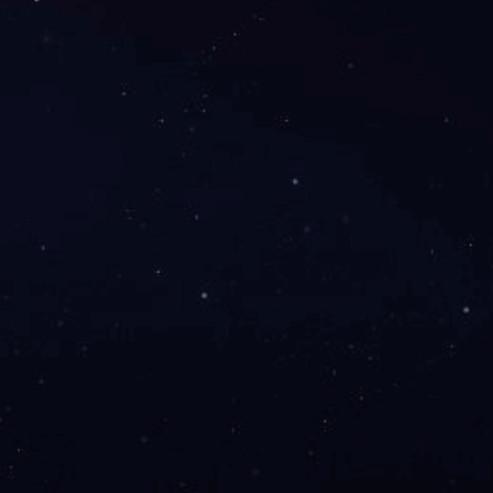
网站首页
走进J9在线平台
产品中心
行业选型
新闻资讯
J9(中国)
J9(中国)
乐第一门户
|
Milan官方网站
|
mk体育在线官网
|
开云手机注册
|
多