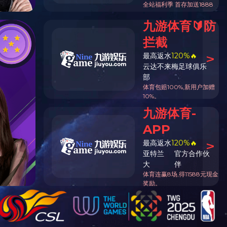
您的位置：
首页
>
招聘信息
>